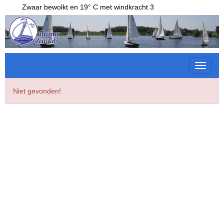
Zwaar bewolkt en 19° C met windkracht 3
Toggle 
Niet gevonden!