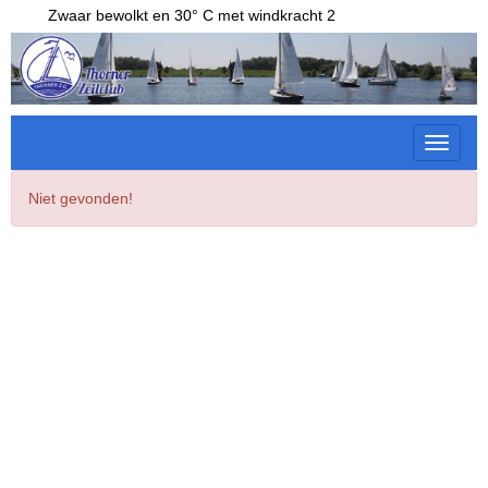
Zwaar bewolkt en 30° C met windkracht 2
Toggle 
Niet gevonden!