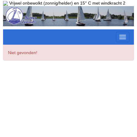
Vrijwel onbewolkt (zonnig/helder) en 15° C met windkracht 2
Toggle 
Niet gevonden!