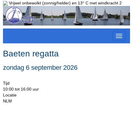
Vrijwel onbewolkt (zonnig/helder) en 13° C met windkracht 2
Toggle 
Baeten regatta
zondag 6 september 2026
Tijd
10:00 tot 16:00 uur
Locatie
NLM