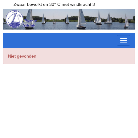
Zwaar bewolkt en 30° C met windkracht 3
Toggle 
Niet gevonden!